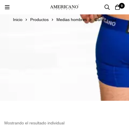
0
Inicio
Productos
Medias hombres
Caña Larga
Mostrando el resultado individual