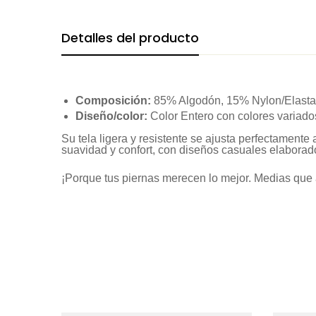
Detalles del producto
Composición:
85% Algodón, 15% Nylon/Elast
Diseño/color:
Color Entero con colores variado
Su tela ligera y resistente se ajusta perfectament
suavidad y confort, con diseños casuales elaborado
¡Porque tus piernas merecen lo mejor. Medias que