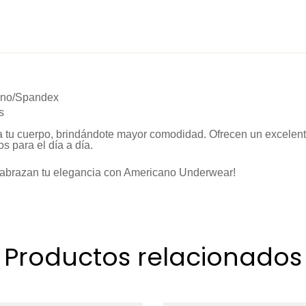
ano/Spandex
s
e a tu cuerpo, brindándote mayor comodidad. Ofrecen un excelent
s para el día a día.
 abrazan tu elegancia con Americano Underwear!
Productos relacionados