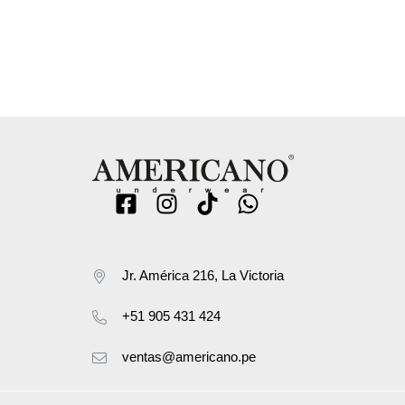
Jr. América 216, La Victoria
+51 905 431 424
ventas@americano.pe