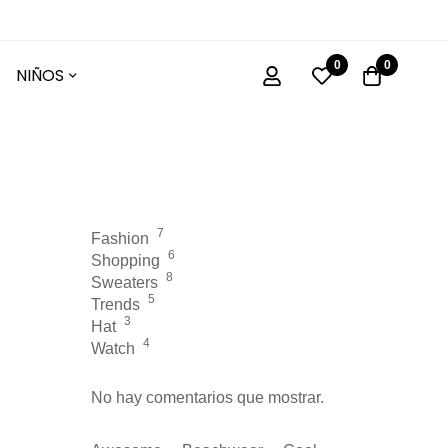
0
0
NIÑOS
7
Fashion
6
Shopping
8
Sweaters
5
Trends
3
Hat
4
Watch
No hay comentarios que mostrar.