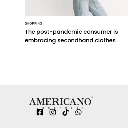
SHOPPING
The post-pandemic consumer is
embracing secondhand clothes